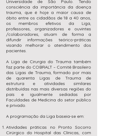
Universidade de São Paulo. Tendo
consciência da importância da doença
trauma, que é hoje a maior causa de
óbito entre os cidadãos de 18 a 40 anos,
os membros efetivos da Liga,
professores, organizadores e ouvintes
/colaboradores, atuam de forma a
difundir informações teórico-práticas
visando melhorar o atendimento dos
pacientes.
A Liga de Cirurgia do Trauma também
faz parte do COBRALT – Comitê Brasileiro
das Ligas de Trauma, formado por mais
de quarenta Ligas de Trauma de
estrutura e atividades similares
distribuídas nas mais diversas regiões do
país e igualmente sediadas por
Faculdades de Medicina do setor público
e privado.
A programação da Liga baseia-se em:
Atividades práticas no Pronto Socorro
Cirúrgico do Hospital das Clínicas, com