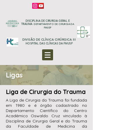
DISCIPLINA DE CIRURGIA GERAL E
TRAUMA
DEPARTAMENTO DE CIRURG
IA DA
FMUSP
DIVISÃO DE CLÍNICA CIRÚRGICA III
HOSPITAL DAS CLÍNICAS DA FMUSP
Ligas
Liga de Cirurgia do Trauma
A Liga de Cirurgia do Trauma foi fundada
em 1980 e é órgão cadastrado no
Departamento Científico do Centro
Acadêmico Oswaldo Cruz vinculado à
Disciplina de Cirurgia Geral e do Trauma
da Faculdade de Medicina da